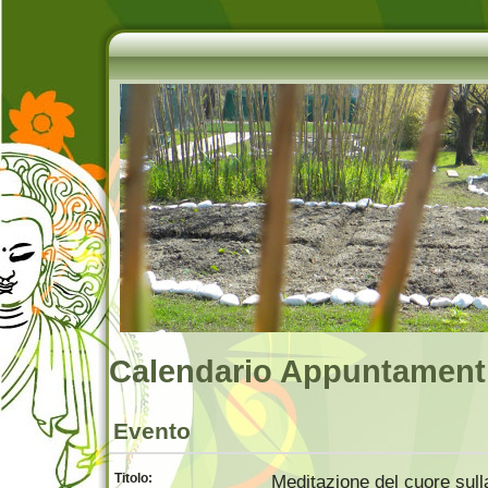
Calendario Appuntamenti
Evento
Titolo:
Meditazione del cuore su