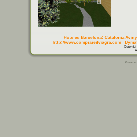
Hoteles Barcelona: Catalonia Avin
http://www.comprareilviagra.com
Dymat
Copyrigh
A
Powere