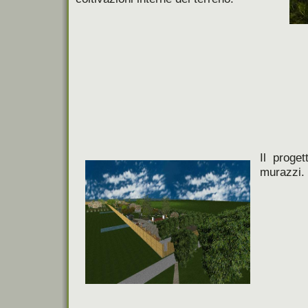
Il proge
murazzi.