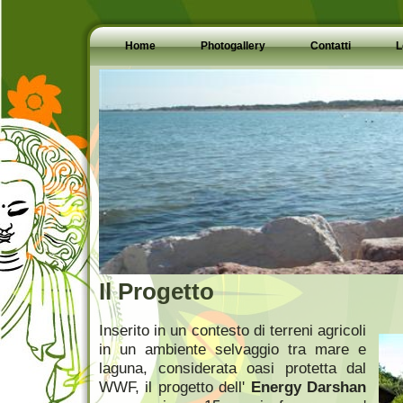
Home
Photogallery
Contatti
L
Il Progetto
Inserito in un contesto di terreni agricoli
in un ambiente selvaggio tra mare e
laguna, considerata oasi protetta dal
WWF, il progetto dell'
Energy Darshan