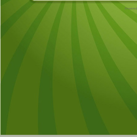
Powere