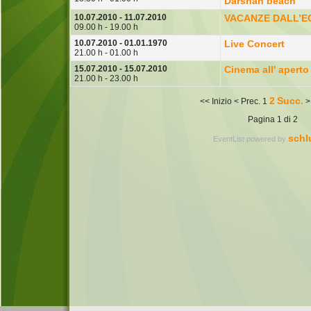
Darshan beach
10.07.2010 - 11.07.2010
VACANZE DALL’E
09.00 h - 19.00 h
10.07.2010 - 01.01.1970
Live Concert
21.00 h - 01.00 h
15.07.2010 - 15.07.2010
Cinema all' aperto
21.00 h - 23.00 h
2
Succ.
<<
Inizio
<
Prec.
1
Pagina 1 di 2
schl
EventList powered by