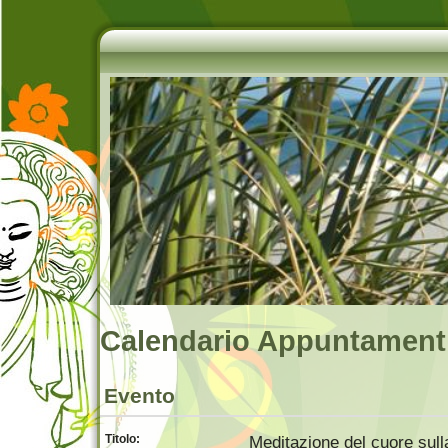
Calendario Appuntamenti
Evento
Titolo:
Meditazione del cuore su