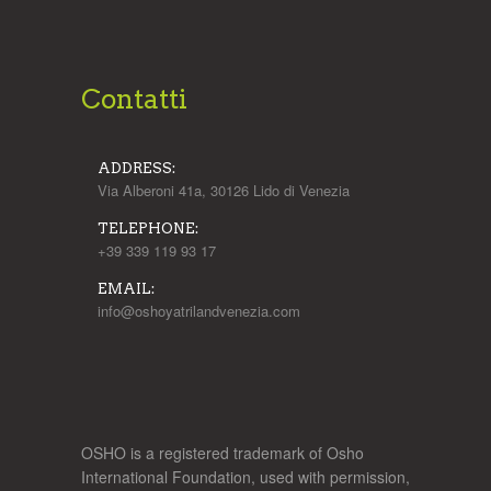
Contatti
ADDRESS:
Via Alberoni 41a, 30126 Lido di Venezia
TELEPHONE:
+39 339 119 93 17
EMAIL:
info@oshoyatrilandvenezia.com
OSHO is a registered trademark of Osho
International Foundation, used with permission,