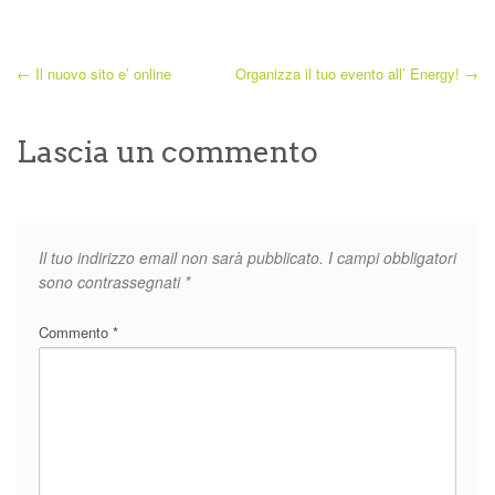
←
Il nuovo sito e’ online
Organizza il tuo evento all’ Energy!
→
Lascia un commento
Il tuo indirizzo email non sarà pubblicato.
I campi obbligatori
sono contrassegnati
*
Commento
*