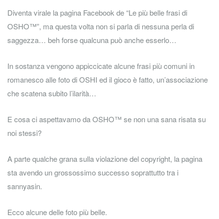
Diventa virale la pagina Facebook de “Le più belle frasi di
OSHO™”, ma questa volta non si parla di nessuna perla di
saggezza… beh forse qualcuna può anche esserlo…
In sostanza vengono appiccicate alcune frasi più comuni in
romanesco alle foto di OSHI ed il gioco è fatto, un’associazione
che scatena subito l’ilarità…
E cosa ci aspettavamo da OSHO™ se non una sana risata su
noi stessi?
A parte qualche grana sulla violazione del copyright, la pagina
sta avendo un grossossimo successo soprattutto tra i
sannyasin.
Ecco alcune delle foto più belle.