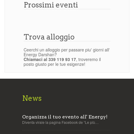
Prossimi eventi
Trova alloggio
Ceerchi un alloggio per passare piu' giorni all'
Energy Darshan?
Chiamaci al 339 119 93 17
, troveremo il
posto giusto per le tue esigenze!
News
Organizza il tuo evento all' Energy!
Diventa virale la pagina Facebook de “Le più…