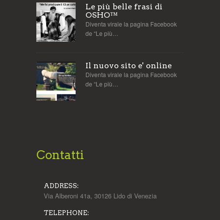
Le più belle frasi di
OSHO™
Diventa virale la pagina Facebook
de “Le più…
Il nuovo sito e' online
Diventa virale la pagina Facebook
de “Le più…
Contatti
ADDRESS:
Via Alberoni 41a, 30126 Lido di Venezia
TELEPHONE: