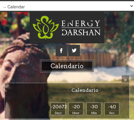
Calendario
»
Calendario
-20672
-20
-30
-40
Days
Hour
Min
Sec