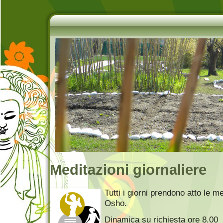
Meditazioni giornaliere
Tutti i giorni prendono atto le me
Osho.
Dinamica su richiesta ore 8.00