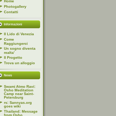
Home
Photogallery
Contatti
Informazioni
Il Lido di Venezia
Come
Raggiungerci
Un sogno diventa
realta'
Il Progetto
Trova un alloggio
News
Swami Atmo Ravi:
Osho Meditation
Camp near Saint-
Petersburg
rs: Sannyas.org
goes wiki
Thailand: Message
from Osho