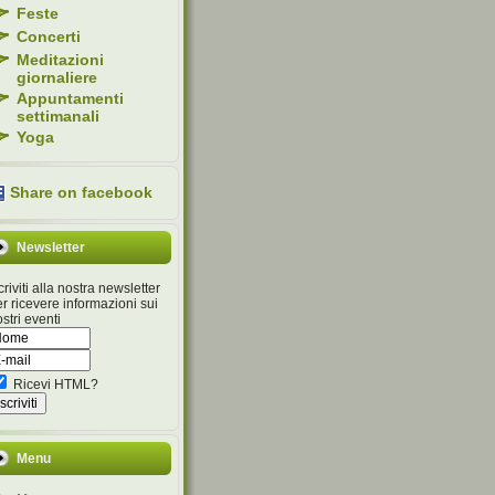
Feste
Concerti
Meditazioni
giornaliere
Appuntamenti
settimanali
Yoga
Share on facebook
Newsletter
criviti alla nostra newsletter
r ricevere informazioni sui
stri eventi
Ricevi HTML?
Menu