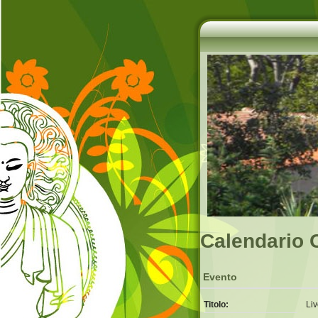
Calendario 
Evento
Titolo:
Li