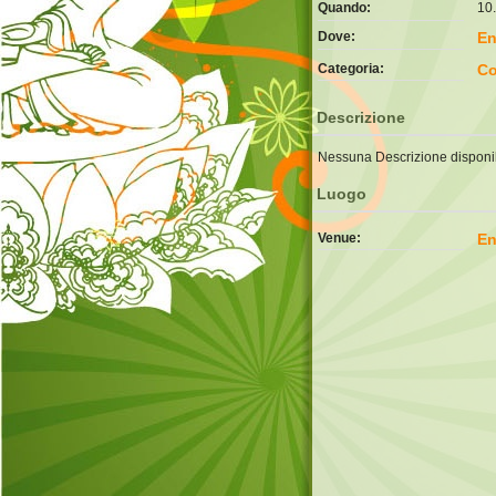
Quando:
10.
Dove:
En
Categoria:
Co
Descrizione
Nessuna Descrizione disponib
Luogo
Venue:
En