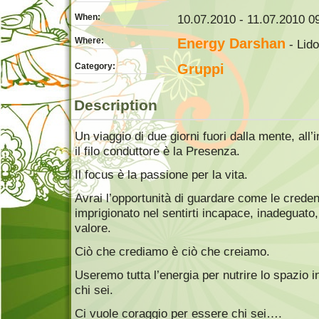
When:
10.07.2010 - 11.07.2010 09
Where:
Energy Darshan
- Lido
Category:
Gruppi
Description
Un viaggio di due giorni fuori dalla mente, all
il filo conduttore è la Presenza.
Il focus è la passione per la vita.
Avrai l’opportunità di guardare come le creden
imprigionato nel sentirti incapace, inadeguato
valore.
Ciò che crediamo è ciò che creiamo.
Useremo tutta l’energia per nutrire lo spazio i
chi sei.
Ci vuole coraggio per essere chi sei….