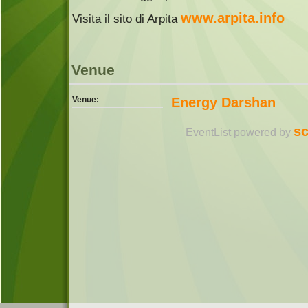
www.arpita.info
Visita il sito di Arpita
Venue
Venue:
Energy Darshan
sc
EventList powered by