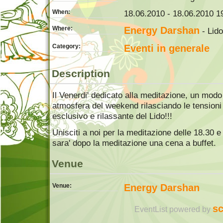
When:
18.06.2010 - 18.06.2010 19
Where:
Energy Darshan
- Lido
Category:
Eventi in generale
Description
Il Venerdi' dedicato alla meditazione, un modo 
atmosfera del weekend rilasciando le tensioni 
esclusivo e rilassante del Lido!!!
Unisciti a noi per la meditazione delle 18.30 e 
sara' dopo la meditazione una cena a buffet.
Venue
Venue:
Energy Darshan
sc
EventList powered by