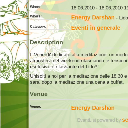
When:
18.06.2010 - 18.06.2010 19
Where:
Energy Darshan
- Lido
Category:
Eventi in generale
Description
Il Venerdi' dedicato alla meditazione, un modo 
atmosfera del weekend rilasciando le tensioni 
esclusivo e rilassante del Lido!!!
Unisciti a noi per la meditazione delle 18.30 e 
sara' dopo la meditazione una cena a buffet.
Venue
Venue:
Energy Darshan
sc
EventList powered by