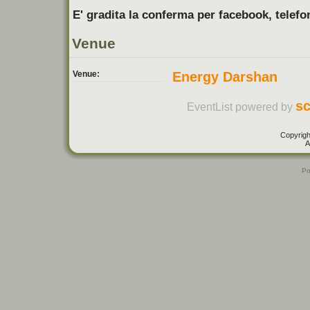
E' gradita la conferma per facebook, telefo
Venue
Venue:
Energy Darshan
sc
EventList powered by
Copyrigh
A
Po