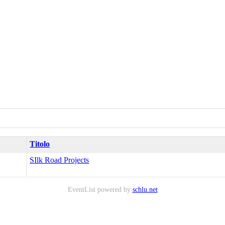
Titolo
SIlk Road Projects
EventList powered by
schlu.net