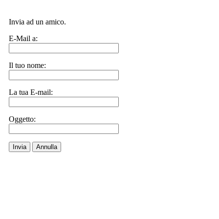
Invia ad un amico.
E-Mail a:
Il tuo nome:
La tua E-mail:
Oggetto:
Invia
Annulla